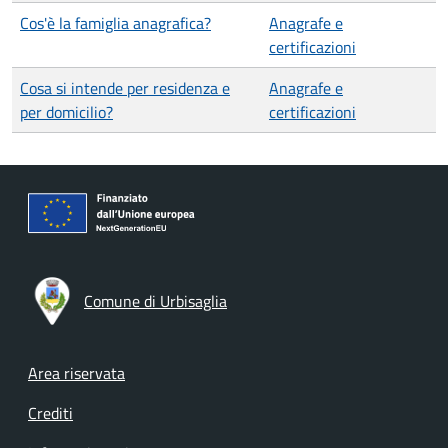
Cos'è la famiglia anagrafica?
Anagrafe e
certificazioni
Cosa si intende per residenza e
Anagrafe e
per domicilio?
certificazioni
Comune di Urbisaglia
Footer menu
Area riservata
Crediti