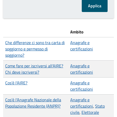
Ambito
Che differenze ci sono tra carta di
Anagrafe e
soggiorno e permesso di
certificazioni
soggiorno?
Come fare per iscriversi all'AIRE?
Anagrafe e
Chi deve iscriversi?
certificazioni
Cos'è l'AIRE?
Anagrafe e
certificazioni
Cos'è l’Anagrafe Nazionale della
Anagrafe e
Popolazione Residente (ANPR)?
certificazioni
,
Stato
civile
,
Elettorale