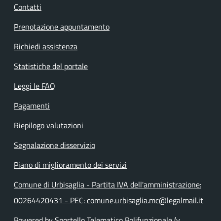
Contatti
Prenotazione appuntamento
Richiedi assistenza
Statistiche del portale
Leggi le FAQ
Pagamenti
Riepilogo valutazioni
Segnalazione disservizio
Piano di miglioramento dei servizi
Comune di Urbisaglia - Partita IVA dell'amministrazione:
00264420431 - PEC: comune.urbisaglia.mc@legalmail.it
Powered by Sportello Telematico Polifunzionale (v.