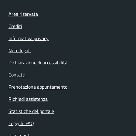
Footer menu
Area riservata
Crediti
Informativa privacy
Note legali
Dichiarazione di accessibilità
Contatti
Prenotazione appuntamento
Richiedi assistenza
Statistiche del portale
Leggi le FAQ
Pagamenti