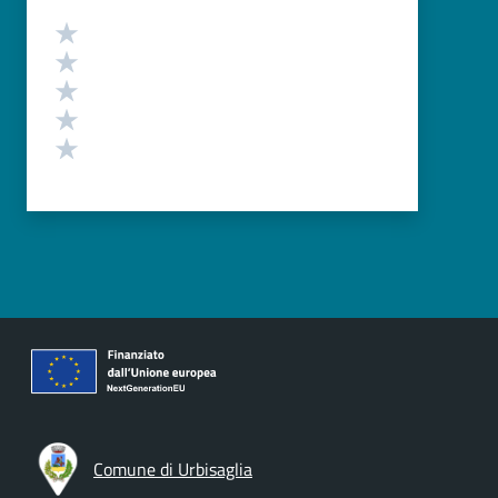
Valutazione
Valuta 5 stelle su 5
Valuta 4 stelle su 5
Valuta 3 stelle su 5
Valuta 2 stelle su 5
Valuta 1 stelle su 5
Comune di Urbisaglia