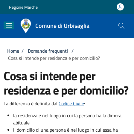
Salta al contenuto principale
Skip to footer content
Regione Marche
Comune di Urbisaglia
Briciole di pane
Home
/
Domande frequenti
/
Cosa si intende per residenza e per domicilio?
Cosa si intende per
residenza e per domicilio?
La differenza è definita dal
Codice Civile
:
la residenza è nel luogo in cui la persona ha la dimora
abituale
il domicilio di una persona è nel luogo in cui essa ha