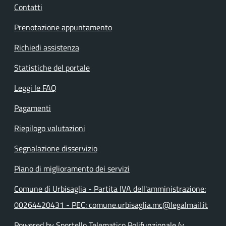
Contatti
Prenotazione appuntamento
Richiedi assistenza
Statistiche del portale
Leggi le FAQ
Pagamenti
Riepilogo valutazioni
Segnalazione disservizio
Piano di miglioramento dei servizi
Comune di Urbisaglia - Partita IVA dell'amministrazione:
00264420431 - PEC: comune.urbisaglia.mc@legalmail.it
Powered by Sportello Telematico Polifunzionale (v.