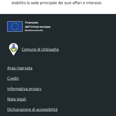
stabilito la sede principale dei suoi affari e interessi.
Comune di Urbisaglia
Footer menu
Area riservata
Crediti
Informativa privacy
Note legali
Dichiarazione di accessibilità