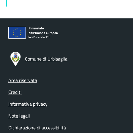
Comune di Urbisaglia
Footer menu
Area riservata
Crediti
Informativa privacy
Note legali
Dichiarazione di accessibilità