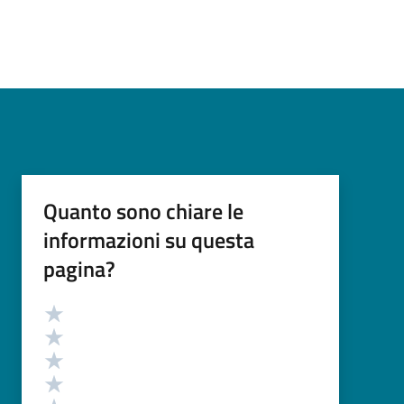
Quanto sono chiare le
informazioni su questa
pagina?
Valutazione
Valuta 5 stelle su 5
Valuta 4 stelle su 5
Valuta 3 stelle su 5
Valuta 2 stelle su 5