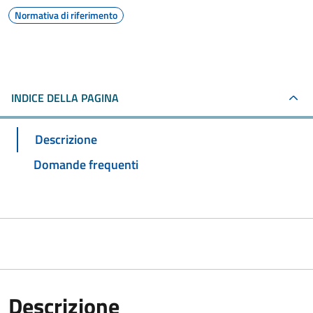
Normativa di riferimento
INDICE DELLA PAGINA
Descrizione
Domande frequenti
Descrizione