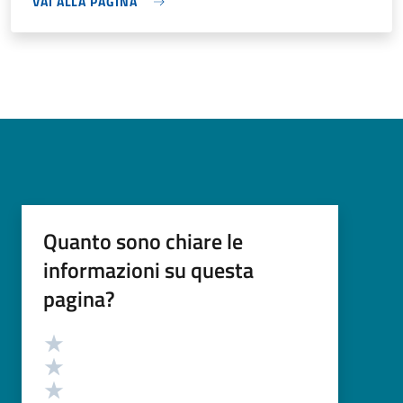
VAI ALLA PAGINA
Quanto sono chiare le
informazioni su questa
pagina?
Valutazione
Valuta 5 stelle su 5
Valuta 4 stelle su 5
Valuta 3 stelle su 5