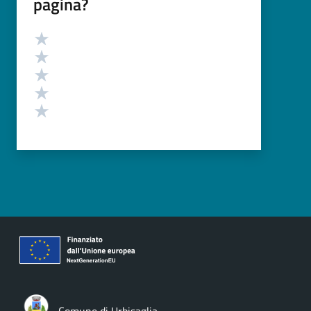
pagina?
Valutazione
Valuta 5 stelle su 5
Valuta 4 stelle su 5
Valuta 3 stelle su 5
Valuta 2 stelle su 5
Valuta 1 stelle su 5
Comune di Urbisaglia