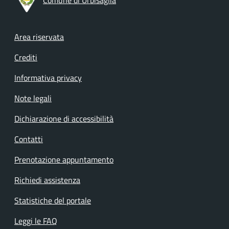
Footer menu
Area riservata
Crediti
Informativa privacy
Note legali
Dichiarazione di accessibilità
Contatti
Prenotazione appuntamento
Richiedi assistenza
Statistiche del portale
Leggi le FAQ